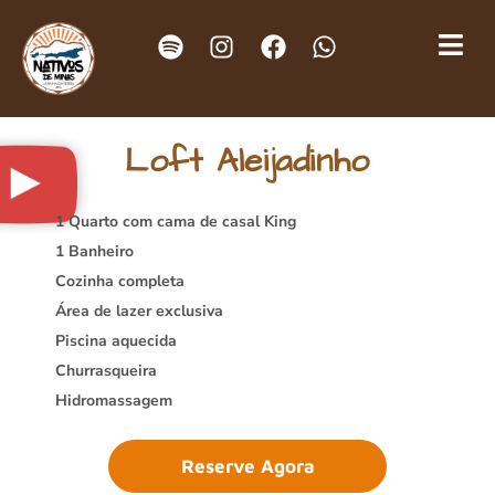
Loft Aleijadinho
1 Quarto com cama de casal King
1 Banheiro
Cozinha completa
Área de lazer exclusiva
Piscina aquecida
Churrasqueira
Hidromassagem
Reserve Agora